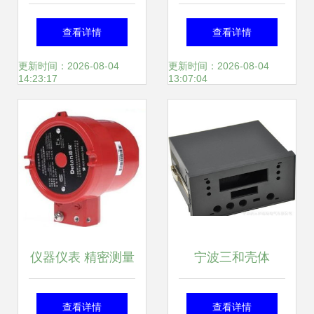
5300在线溶氧仪开
一光全站仪与榆中
查看详情
查看详情
始——上海洪富仪
汇锦仪表销售中心
更新时间：2026-08-04
更新时间：2026-08-04
14:23:17
13:07:04
器仪表的专业之选
的精确对话
仪器仪表 精密测量
宁波三和壳体
背后的智慧与力量
8157（单排）仪器
查看详情
查看详情