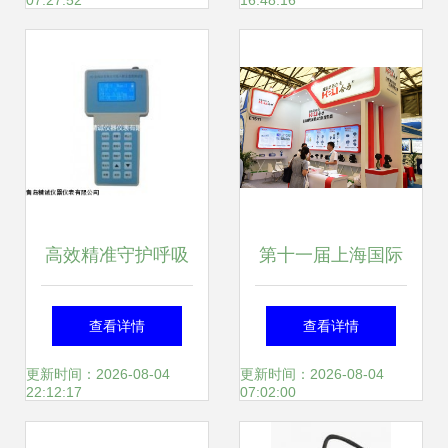
07:27:52
16:48:16
称量解决方案
引
高效精准守护呼吸
第十一届上海国际
健康 青岛精诚便携
石油和化工技术装
查看详情
查看详情
式粉尘检测仪与职
备展即将在沪举行
更新时间：2026-08-04
更新时间：2026-08-04
22:12:17
07:02:00
业卫生粉尘仪深度
仪器仪表领航产业