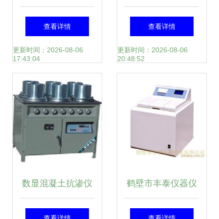
度仪 上海优浦科学
其他电工仪器仪表
查看详情
查看详情
仪器的精密检测利
产品全览与行业价
更新时间：2026-08-06
更新时间：2026-08-06
17:43:04
20:48:52
器
值
数显混凝土抗渗仪
鹤壁市丰泰仪器仪
价廉物美的精准之
表 量热仪产品列表
查看详情
查看详情