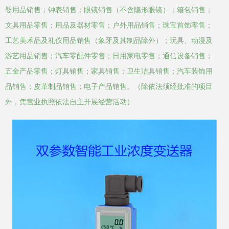
婴用品销售；钟表销售；眼镜销售（不含隐形眼镜）；箱包销售；
文具用品零售；用品及器材零售；户外用品销售；珠宝首饰零售；
工艺美术品及礼仪用品销售（象牙及其制品除外）；玩具、动漫及
游艺用品销售；汽车零配件零售；日用家电零售；通信设备销售；
五金产品零售；灯具销售；家具销售；卫生洁具销售；汽车装饰用
品销售；皮革制品销售；电子产品销售。（除依法须经批准的项目
外，凭营业执照依法自主开展经营活动）