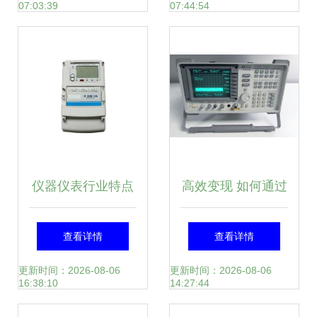
07:03:39
07:44:54
界知名品牌解析
能控制的仪器仪表
新标杆
仪器仪表行业特点
高效变现 如何通过
及竞争格局分析
现金回收倒闭工厂
查看详情
查看详情
的Agilent 8563E频
更新时间：2026-08-06
更新时间：2026-08-06
16:38:10
14:27:44
谱仪与其他仪器仪