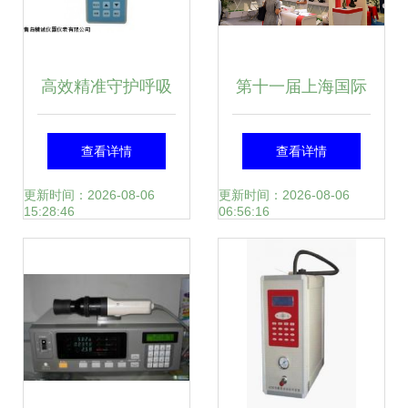
高效精准守护呼吸
第十一届上海国际
健康 青岛精诚便携
石油和化工技术装
查看详情
查看详情
式粉尘检测仪与职
备展即将在沪举行
更新时间：2026-08-06
更新时间：2026-08-06
15:28:46
06:56:16
业卫生粉尘仪深度
仪器仪表领航产业
解析
升级