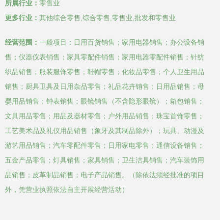
所属行业：
零售业
更多行业：
其他综合零售,综合零售,零售业,批发和零售业
经营范围：
一般项目：日用百货销售；家用电器销售；办公设备销
售；仪器仪表销售；家具零配件销售；家用电器零配件销售；针纺
织品销售；服装服饰零售；鞋帽零售；化妆品零售；个人卫生用品
销售；厨具卫具及日用杂品零售；礼品花卉销售；日用品销售；母
婴用品销售；钟表销售；眼镜销售（不含隐形眼镜）；箱包销售；
文具用品零售；用品及器材零售；户外用品销售；珠宝首饰零售；
工艺美术品及礼仪用品销售（象牙及其制品除外）；玩具、动漫及
游艺用品销售；汽车零配件零售；日用家电零售；通信设备销售；
五金产品零售；灯具销售；家具销售；卫生洁具销售；汽车装饰用
品销售；皮革制品销售；电子产品销售。（除依法须经批准的项目
外，凭营业执照依法自主开展经营活动）