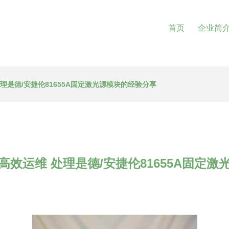
首页
企业简
理是德/安捷伦81655A固定激光源模块的经验分享
效运维 处理是德/安捷伦81655A固定