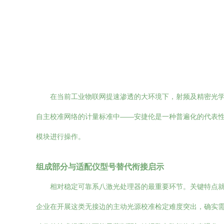
在当前工业物联网提速渗透的大环境下，射频及精密光
自主校准网络的计量标准中——安捷伦是一种普遍化的代表性仪
模块进行操作。
组成部分与适配仪型号替代衔接启示
相对稳定可靠系八激光处理器的最重要环节。关键特点就
企业在开展这类无接边的主动光源校准检定难度突出，确实