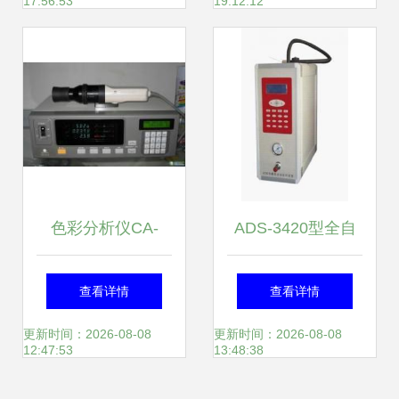
17:56:53
19:12:12
业卫生粉尘仪深度
仪器仪表领航产业
解析
升级
色彩分析仪CA-
ADS-3420型全自
210/CA310 专业供
动热解吸仪 精准解
查看详情
查看详情
应与租回收服务
析，高效自控
更新时间：2026-08-08
更新时间：2026-08-08
12:47:53
13:48:38