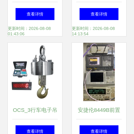
背后的智慧与力量
8157（单排）仪器
查看详情
查看详情
仪表外壳 精密防护
更新时间：2026-08-08
更新时间：2026-08-08
01:43:06
14:13:54
与实用设计的完美
结合
OCS_3行车电子吊
安捷伦8449B前置
称/无线电子吊钩磅
放大器 30dBm增益
查看详情
查看详情