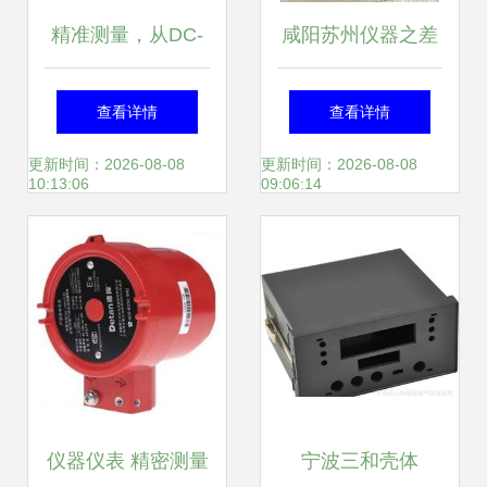
精准测量，从DC-
咸阳苏州仪器之差
5300在线溶氧仪开
一光全站仪与榆中
查看详情
查看详情
始——上海洪富仪
汇锦仪表销售中心
更新时间：2026-08-08
更新时间：2026-08-08
10:13:06
09:06:14
器仪表的专业之选
的精确对话
仪器仪表 精密测量
宁波三和壳体