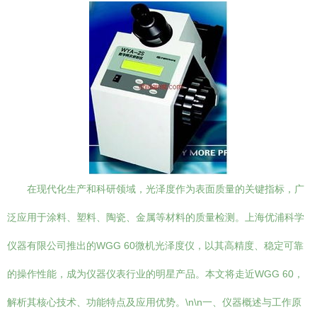
在现代化生产和科研领域，光泽度作为表面质量的关键指标，广
泛应用于涂料、塑料、陶瓷、金属等材料的质量检测。上海优浦科学
仪器有限公司推出的WGG 60微机光泽度仪，以其高精度、稳定可靠
的操作性能，成为仪器仪表行业的明星产品。本文将走近WGG 60，
解析其核心技术、功能特点及应用优势。\n\n一、仪器概述与工作原