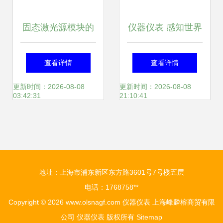
固态激光源模块的
仪器仪表 感知世界
高效运维 处理是
的精密触角
查看详情
查看详情
德/安捷伦81655A
更新时间：2026-08-08
更新时间：2026-08-08
03:42:31
21:10:41
固定激光源模块的
经验分享
地址：上海市浦东新区东方路3601号7号楼五层
电话：1768758**
Copyright © 2026
www.olsnagf.com
仪器仪表
上海峰麟榕商贸有限
公司
仪器仪表
版权所有
Sitemap