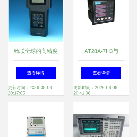
畅联全球的高精度
AT28A-7H3与
仪器仪表集合 专注
AT28V-7H3智能数
查看详情
查看详情
华阳检测等多家世
显表 精准测量与智
更新时间：2026-08-08
更新时间：2026-08-08
20:17:05
20:41:38
界知名品牌解析
能控制的仪器仪表
新标杆